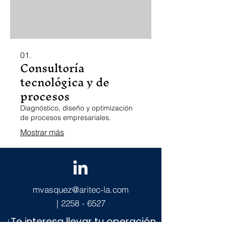
01.
Consultoría
tecnológica y de
procesos
Diagnóstico, diseño y optimización
de procesos empresariales.
Mostrar más
mvasquez@aritec-la.com
|
2258 - 6527
¿Te interesa llevar tu operación