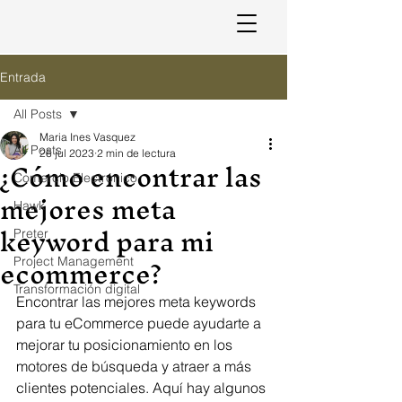
Entrada
All Posts
Maria Ines Vasquez
All Posts
26 jul 2023
2 min de lectura
¿Cómo encontrar las
Comercio Electrónico
mejores meta
Hawk
keyword para mi
Preter
ecommerce?
Project Management
Transformación digital
Encontrar las mejores meta keywords 
para tu eCommerce puede ayudarte a 
mejorar tu posicionamiento en los 
motores de búsqueda y atraer a más 
clientes potenciales. Aquí hay algunos 